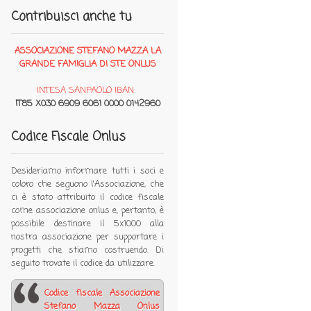
Contribuisci anche tu
ASSOCIAZIONE STEFANO MAZZA LA
GRANDE FAMIGLIA DI STE ONLUS
INTESA SANPAOLO IBAN:
IT85 X030 6909 6061 0000 0142960
Codice Fiscale Onlus
Desideriamo informare tutti i soci e
coloro che seguono l'Associazione, che
ci è stato attribuito il codice fiscale
come associazione onlus e, pertanto, è
possibile destinare il 5x1000 alla
nostra associazione per supportare i
progetti che stiamo costruendo. Di
seguito trovate il codice da utilizzare.
Codice fiscale Associazione
Stefano Mazza Onlus