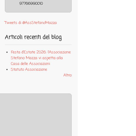
97766990010
Tweets di @AssStefanoMazza
Articoli recenti del blog
Festa d’Estate 2026: l’Associazione
Stefano Mazza vi aspetta alla
Casa delle Associazioni
Statuto Associazione
Altro