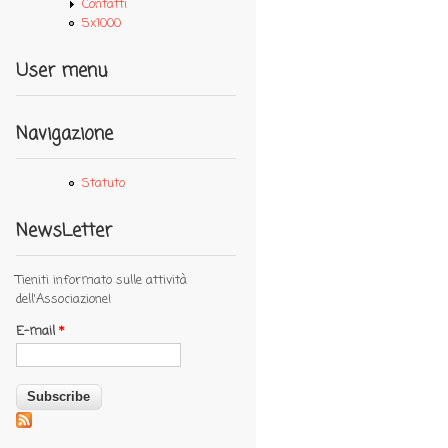
Contatti
5x1000
User menu
Navigazione
Statuto
NewsLetter
Tieniti informato sulle attività
dell'Associazione!
E-mail
*