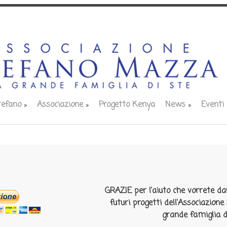
tefano
»
Associazione
»
Progetto Kenya
News
»
Eventi
GRAZIE per l'aiuto che vorrete da
futuri progetti dell'Associazion
grande famiglia d