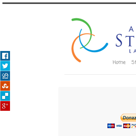
Home
S