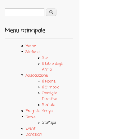
Cerca
Form di ricerca
Menu principale
Home
Stefano
Ste
Il Libro degli
Amici
Associazione
Il Nome
Il Simbolo
Consiglio
Direttivo
Statuto
Progetto Kenya
News
Stampa
Eventi
Donazioni