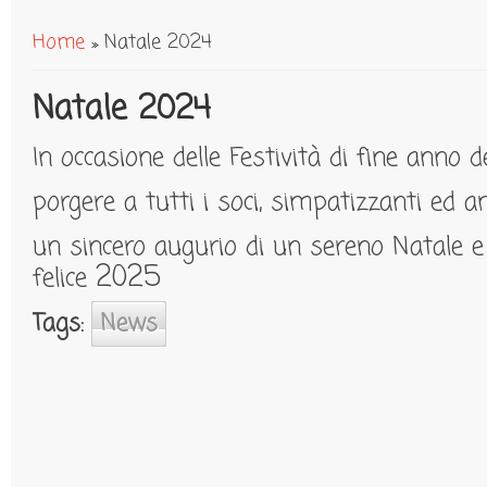
Home
» Natale 2024
Tu sei qui
Natale 2024
In occasione delle Festività di fine anno 
porgere a tutti i soci, simpatizzanti ed a
un sincero augurio di un sereno Natale e
2025
felice
Tags:
News