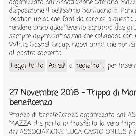
organizzato dall’Associazione Stefano Maz
disposizione il bellissimo Santuario S. Panc
location unica che farà da cornice a questa 
rendere unico quest’evento saranno due gru
sempre apprezzatissima che collabora con n
White Gospel Group, nuovi amici che porte
al nostro concerto.
Leggi tutto
Accedi
o
registrati
per inser
su Natale in Gospel 2016
27 Novembre 2016 - Trippa di Monc
beneficenza
Pranzo di benefeficenza organizzato dall
MAZZA che porta in trasferta la vera trippa
dell'ASSOCIAZIONE LUCA CASTO ONLUS e 