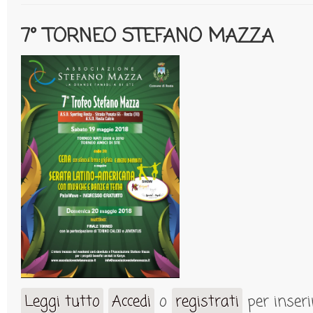
7° TORNEO STEFANO MAZZA
Leggi tutto
Accedi
o
registrati
per inser
su 7° TORNEO STEFANO MAZZA