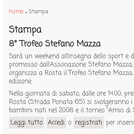
Home
» Stampa
Tu sei qui
Stampa
8° Trofeo Stefano Mazza
Sarà un weekend all’insegna dello sport e d
promosso dall’Associazione Stefano Mazza, 
organizza a Rosta il Trofeo Stefano Mazza,
edizione.
Nella giornata di sabato, dalle ore 14.00, pr
Rosta (Strada Ponata 65) si svolgeranno i to
bambini nati nel 2008 e il torneo “Amici di S
Leggi tutto
Accedi
o
registrati
per inser
su 8° Trofeo Stefano Mazza