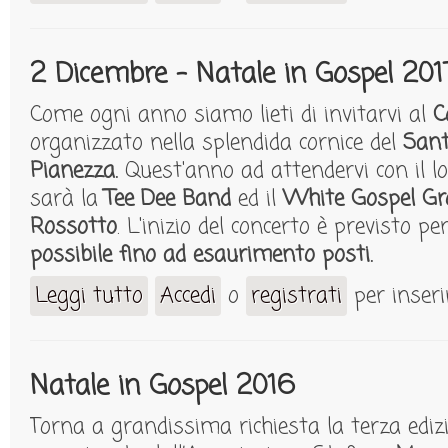
2 Dicembre - Natale in Gospel 201
Come ogni anno siamo lieti di invitarvi al
C
organizzato nella splendida cornice del
Sant
Pianezza.
Quest'anno ad attendervi con il lo
sarà la
Tee Dee Band
ed il
White Gospel Gr
Rossotto
. L'inizio del concerto è previsto per
possibile fino ad esaurimento posti.
Leggi tutto
Accedi
o
registrati
per inser
su 2 Dicembre - Natale in Gospel 2017
Natale in Gospel 2016
Torna a grandissima richiesta la terza ediz